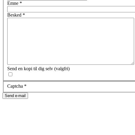
Emne
*
Besked
*
Send en kopi til dig selv
(valgfri)
Captcha
*
Send e-mail