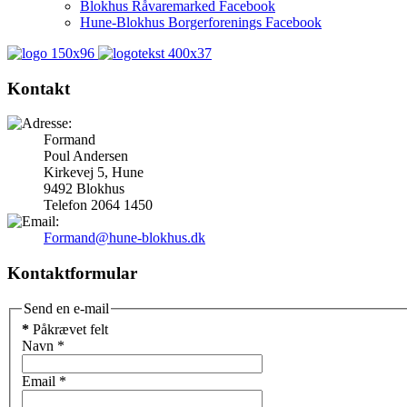
Blokhus Råvaremarked Facebook
Hune-Blokhus Borgerforenings Facebook
Kontakt
Formand
Poul Andersen
Kirkevej 5, Hune
9492 Blokhus
Telefon 2064 1450
Formand@hune-blokhus.dk
Kontaktformular
Send en e-mail
*
Påkrævet felt
Navn
*
Email
*