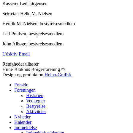
Kasserer Leif Jørgensen
Sekretær Helle M, Nielsen
Henrik M. Nielsen, bestyrelsesmedlem
Leif Poulsen, bestyrelsesmedlem
John Albøge, bestyrelsesmedlem
Udskriv
Email
Rettigheder tilhører
Hune-Blokhus Borgerforening ©
Design og produktion
Helbo-Grafisk
Forside
Foreningen
Historien
Vedtægter
Bestyrelse
Aktiviteter
Nyheder
Kalender
Indmeldelse
Indmeldelsesblanket