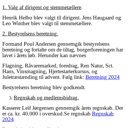
1. Valg af dirigent og stemmetællere
.
Henrik Helbo blev valgt til dirigent. Jens Haugaard og
Leo Winther blev valgt til stemmetællere.
2. Bestyrelsens beretning.
Formand Poul Andersen gennemgik bestyrelsens
beretning og fortalte om de tiltag, borgerforeningen har
lavet i årets løb. Herunder kan nævnes
Flagning, Råvaremarked, foredrag, Ren Natur, Sct.
Hans, Vinsmagning, Hjertestarterkursus, og
Juletræstænding til advent. Følg link:
Beretning 2024
Bestyrelsens beretning blev godkendt.
Regnskab og medlemsbidrag.
Kasserer Leif Jørgensen gennemgik årets regnskab. Der
er ca. kr. 40.000 i overskud.Se regnskab
Regnskab
2024